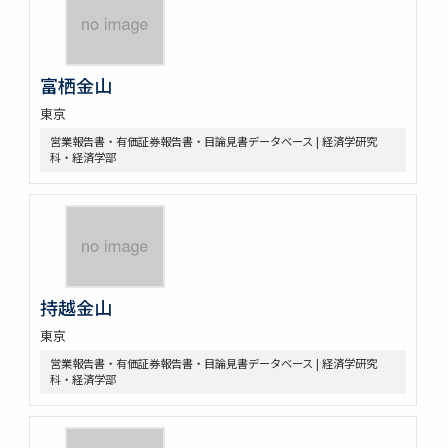
富栖金山
東京
営業報告書・有価証券報告書・目論見書データベース | 経済学研究
科・経済学部
持越金山
東京
営業報告書・有価証券報告書・目論見書データベース | 経済学研究
科・経済学部