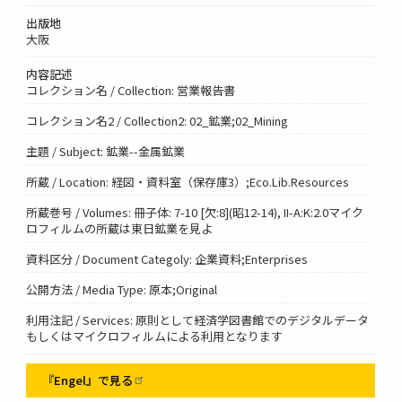
出版地
大阪
内容記述
コレクション名 / Collection: 営業報告書
コレクション名2 / Collection2: 02_鉱業;02_Mining
主題 / Subject: 鉱業--金属鉱業
所蔵 / Location: 経図・資料室（保存庫3）;Eco.Lib.Resources
所蔵巻号 / Volumes: 冊子体: 7-10 [欠:8](昭12-14), II-A:K:2.0マイク
ロフィルムの所蔵は東日鉱業を見よ
資料区分 / Document Categoly: 企業資料;Enterprises
公開方法 / Media Type: 原本;Original
利用注記 / Services: 原則として経済学図書館でのデジタルデータ
もしくはマイクロフィルムによる利用となります
『Engel』で見る