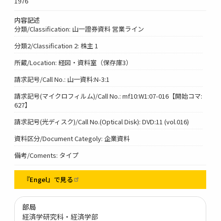
1976
内容記述
分類/Classification: 山一證券資料 営業ライン
分類2/Classification 2: 株主 1
所蔵/Location: 経図・資料室（保存庫3）
請求記号/Call No.: 山一資料:N-3:1
請求記号(マイクロフィルム)/Call No.: mf10:W1:07-016【開始コマ:
627】
請求記号(光ディスク)/Call No.(Optical Disk): DVD:11 (vol.016)
資料区分/Document Categoly: 企業資料
備考/Coments: タイプ
『Engel』で見る
部局
経済学研究科・経済学部