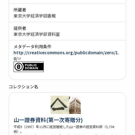
所蔵者
東京大学経済学図書館
提供者
東京大学経済学部資料室
メタデータ利用条件
http://creativecommons.org/publicdomain/zero/1.
0/
コレクション名
山一證券資料(第一次寄贈分)
平成9（1997）年11月に経営破綻した山一證券の経営資料群（5,704
帙）。