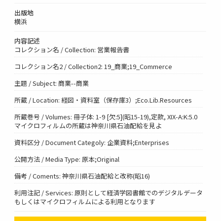
出版地
横浜
内容記述
コレクション名 / Collection: 営業報告書
コレクション名2 / Collection2: 19_商業;19_Commerce
主題 / Subject: 商業--商業
所蔵 / Location: 経図・資料室（保存庫3）;Eco.Lib.Resources
所蔵巻号 / Volumes: 冊子体: 1-9 [欠:5](昭15-19),定款, XIX-A:K:5.0
マイクロフィルムの所蔵は神奈川県石油配給を見よ
資料区分 / Document Categoly: 企業資料;Enterprises
公開方法 / Media Type: 原本;Original
備考 / Coments: 神奈川県石油配給と改称(昭16)
利用注記 / Services: 原則として経済学図書館でのデジタルデータ
もしくはマイクロフィルムによる利用となります