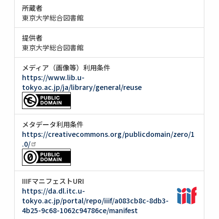
所蔵者
東京大学総合図書館
提供者
東京大学総合図書館
メディア（画像等）利用条件
https://www.lib.u-
tokyo.ac.jp/ja/library/general/reuse
メタデータ利用条件
https://creativecommons.org/publicdomain/zero/1
.0/
IIIFマニフェストURI
https://da.dl.itc.u-
tokyo.ac.jp/portal/repo/iiif/a083cb8c-8db3-
4b25-9c68-1062c94786ce/manifest