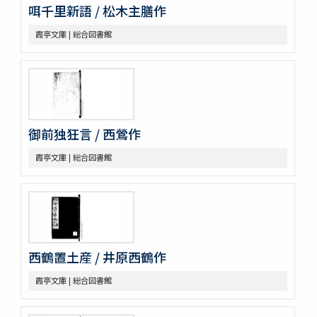
咡千里新語 / 松木主膳作
霞亭文庫 | 総合図書館
御前独狂言 / 西鶯作
霞亭文庫 | 総合図書館
西鶴置土産 / 井原西鶴作
霞亭文庫 | 総合図書館