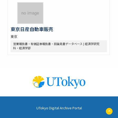
東京日産自動車販売
東京
営業報告書・有価証券報告書・目論見書データベース | 経済学研究
科・経済学部
UTokyo Digital Archive Portal
ペ
ー