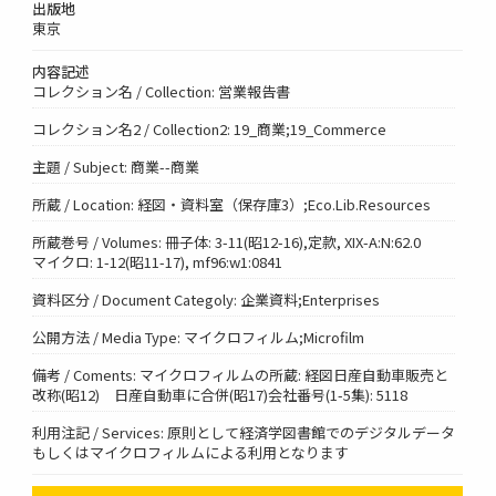
出版地
東京
内容記述
コレクション名 / Collection: 営業報告書
コレクション名2 / Collection2: 19_商業;19_Commerce
主題 / Subject: 商業--商業
所蔵 / Location: 経図・資料室（保存庫3）;Eco.Lib.Resources
所蔵巻号 / Volumes: 冊子体: 3-11(昭12-16),定款, XIX-A:N:62.0
マイクロ: 1-12(昭11-17), mf96:w1:0841
資料区分 / Document Categoly: 企業資料;Enterprises
公開方法 / Media Type: マイクロフィルム;Microfilm
備考 / Coments: マイクロフィルムの所蔵: 経図日産自動車販売と
改称(昭12) 日産自動車に合併(昭17)会社番号(1-5集): 5118
利用注記 / Services: 原則として経済学図書館でのデジタルデータ
もしくはマイクロフィルムによる利用となります