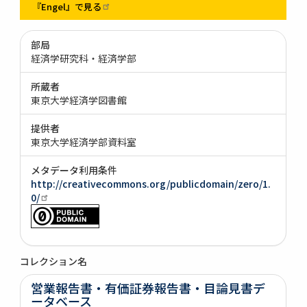
『Engel』で見る
部局
経済学研究科・経済学部
所蔵者
東京大学経済学図書館
提供者
東京大学経済学部資料室
メタデータ利用条件
http://creativecommons.org/publicdomain/zero/1.
0/
コレクション名
営業報告書・有価証券報告書・目論見書デ
ータベース