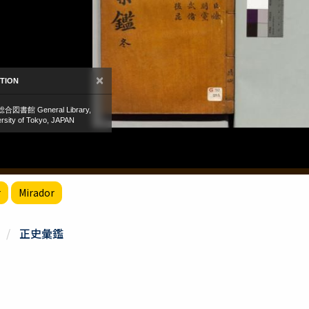
r
Mirador
正史彙鑑