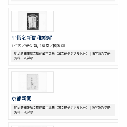
平假名新聞稚繪解
1 竹内／榮久 篇, 2 梅堂／國政 画
明治新聞雑誌文庫所蔵古典籍（国文研デジタル化分） | 法学政治学研
究科・法学部
京都新聞
明治新聞雑誌文庫所蔵古典籍（国文研デジタル化分） | 法学政治学研
究科・法学部