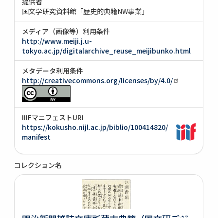
提供者
国文学研究資料館「歴史的典籍NW事業」
メディア（画像等）利用条件
http://www.meiji.j.u-
tokyo.ac.jp/digitalarchive_reuse_meijibunko.html
メタデータ利用条件
http://creativecommons.org/licenses/by/4.0/
IIIFマニフェストURI
https://kokusho.nijl.ac.jp/biblio/100414820/
manifest
コレクション名