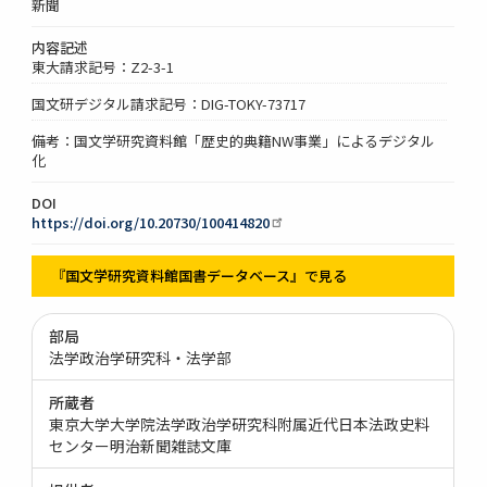
新聞
内容記述
東大請求記号：Z2-3-1
国文研デジタル請求記号：DIG-TOKY-73717
備考：国文学研究資料館「歴史的典籍NW事業」によるデジタル
化
DOI
https://doi.org/10.20730/100414820
『国文学研究資料館国書データベース』で見る
部局
法学政治学研究科・法学部
所蔵者
東京大学大学院法学政治学研究科附属近代日本法政史料
センター明治新聞雑誌文庫