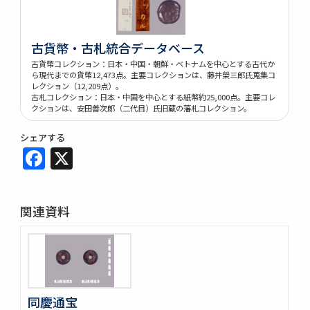
古貨幣・古札統合データベース
古貨幣コレクション：日本・中国・朝鮮・ベトナムを中心とする古代か
ら現代までの貨幣12,473点。主要コレクションは、藤井榮三郎氏蒐集コ
レクション（12,209点）。
古札コレクション：日本・中国を中心とする紙幣約25,000点。主要コレ
クションは、安田善次郎（二代目）氏旧蔵の藩札コレクション。
シェアする
Facebook
X
関連資料
同慶通宝