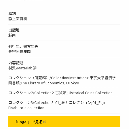
種別
静止画資料
出版地
越南
刊行年、書写年等
景宗同慶年間
内容記述
材質/Material: 銅
コレクション（所蔵館）/Collection(Institution): 東京大学経済学
図書館;The Library of Economics, UTokyo
コレクション2/Collection2: 古貨幣;Historical Coins Collection
コレクション3/Collection3: 01_藤井コレクション;01_Fujii
Eisaburo’s collection
『Engel』で見る