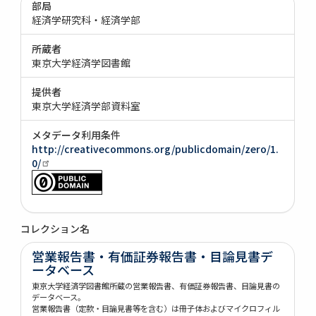
部局
経済学研究科・経済学部
所蔵者
東京大学経済学図書館
提供者
東京大学経済学部資料室
メタデータ利用条件
http://creativecommons.org/publicdomain/zero/1.
0/
コレクション名
営業報告書・有価証券報告書・目論見書デ
ータベース
東京大学経済学図書館所蔵の営業報告書、有価証券報告書、目論見書の
データベース。
営業報告書（定款・目論見書等を含む）は冊子体およびマイクロフィル