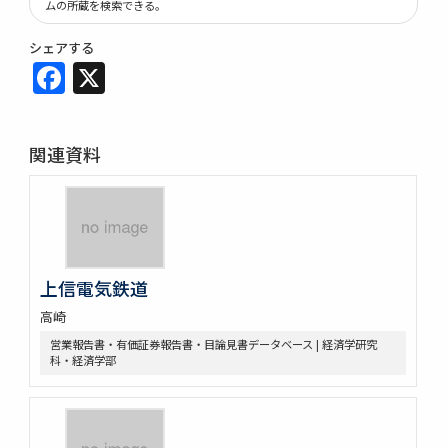
ムの所蔵を検索できる。
シェアする
Facebook
X
関連資料
上信電気鉄道
高崎
営業報告書・有価証券報告書・目論見書データベース | 経済学研究
科・経済学部