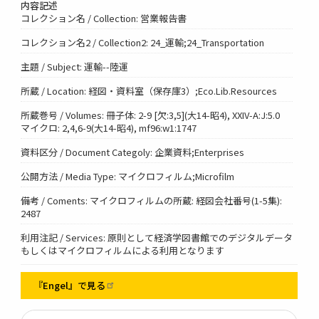
内容記述
コレクション名 / Collection: 営業報告書
コレクション名2 / Collection2: 24_運輸;24_Transportation
主題 / Subject: 運輸--陸運
所蔵 / Location: 経図・資料室（保存庫3）;Eco.Lib.Resources
所蔵巻号 / Volumes: 冊子体: 2-9 [欠:3,5](大14-昭4), XXIV-A:J:5.0
マイクロ: 2,4,6-9(大14-昭4), mf96:w1:1747
資料区分 / Document Categoly: 企業資料;Enterprises
公開方法 / Media Type: マイクロフィルム;Microfilm
備考 / Coments: マイクロフィルムの所蔵: 経図会社番号(1-5集):
2487
利用注記 / Services: 原則として経済学図書館でのデジタルデータ
もしくはマイクロフィルムによる利用となります
『Engel』で見る