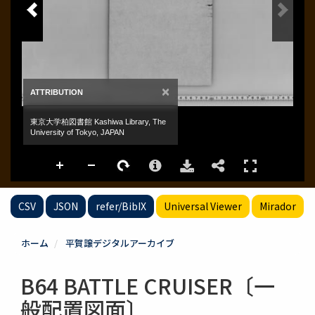
CSV
JSON
refer/BibIX
Universal Viewer
Mirador
ホーム
平賀譲デジタルアーカイブ
B64 BATTLE CRUISER〔一
般配置図面〕