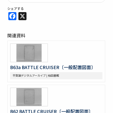
シェアする
Facebook
X
関連資料
B63a BATTLE CRUISER〔一般配置図面〕
平賀譲デジタルアーカイブ | 柏図書館
B62 BATTLE CRUISER〔一般配置図面〕