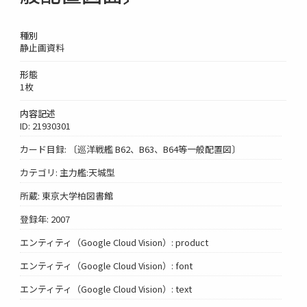
種別
静止画資料
形態
1枚
内容記述
ID: 21930301
カード目録: 〔巡洋戦艦 B62、B63、B64等一般配置図〕
カテゴリ: 主力艦:天城型
所蔵: 東京大学柏図書館
登録年: 2007
エンティティ（Google Cloud Vision）: product
エンティティ（Google Cloud Vision）: font
エンティティ（Google Cloud Vision）: text