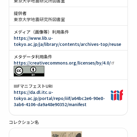
東京大学地震研究所図書室
提供者
東京大学地震研究所図書室
メディア（画像等）利用条件
https://www.lib.u-
tokyo.ac.jp/ja/library/contents/archives-top/reuse
メタデータ利用条件
https://creativecommons.org/licenses/by/4.0/
IIIFマニフェストURI
https://da.dl.itc.u-
tokyo.ac.jp/portal/repo/iiif/a64bc2e6-90e8-
3ab6-4106-da9a48e90352/manifest
コレクション名