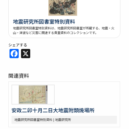
地震研究所図書室特別資料
地震研究所図書室特別資料は、地震研究所図書室が所蔵する、地震・火
山・津波など災害に関連する貴重資料のコレクションです。
シェアする
Facebook
X
関連資料
安政二卯十月二日大地震附類焼場所
地震研究所図書室特別資料 | 地震研究所