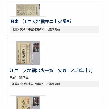
関東 江戸大地震并ニ出火場所
地震研究所図書室特別資料 | 地震研究所
江戸 大地震出火一覧 安政二乙卯年十月
東都 震画堂
地震研究所図書室特別資料 | 地震研究所