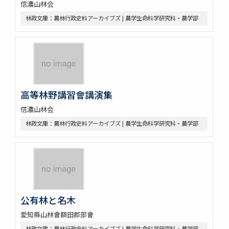
信濃山林会
林政文庫：農林行政史料アーカイブズ | 農学生命科学研究科・農学部
高等林野講習會講演集
信濃山林会
林政文庫：農林行政史料アーカイブズ | 農学生命科学研究科・農学部
公有林と名木
愛知縣山林會額田郡部會
林政文庫：農林行政史料アーカイブズ | 農学生命科学研究科・農学部