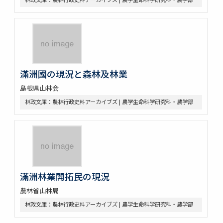
滿洲國の現況と森林及林業
島根県山林会
林政文庫：農林行政史料アーカイブズ | 農学生命科学研究科・農学部
滿洲林業開拓民の現況
農林省山林局
林政文庫：農林行政史料アーカイブズ | 農学生命科学研究科・農学部