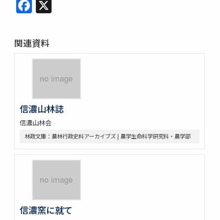
Facebook
X
関連資料
信濃山林誌
信濃山林会
林政文庫：農林行政史料アーカイブズ | 農学生命科学研究科・農学部
信濃窯に就て