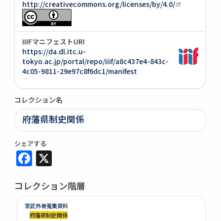
http://creativecommons.org/licenses/by/4.0/
IIIFマニフェストURI
https://da.dl.itc.u-
tokyo.ac.jp/portal/repo/iiif/a8c437e4-843c-
4c05-9811-29e97c8f6dc1/manifest
コレクション名
府藩県制史関係
シェアする
Facebook
X
コレクション階層
宮武外骨蒐集資料
府藩県制史関係