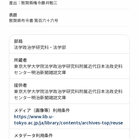
差出：敦賀縣権令藤井勉三
表題
敦賀県布令書 第百六十六号
部局
法学政治学研究科・法学部
所蔵者
東京大学大学院法学政治学研究科附属近代日本法政史料
センター明治新聞雑誌文庫
提供者
東京大学大学院法学政治学研究科附属近代日本法政史料
センター明治新聞雑誌文庫
メディア（画像等）利用条件
https://www.lib.u-
tokyo.ac.jp/ja/library/contents/archives-top/reuse
メタデータ利用条件