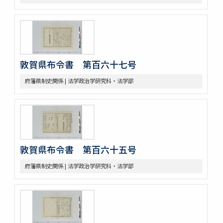
敦賀県布令書 第百六十七号
府藩県制史関係 | 法学政治学研究科・法学部
敦賀県布令書 第百六十五号
府藩県制史関係 | 法学政治学研究科・法学部