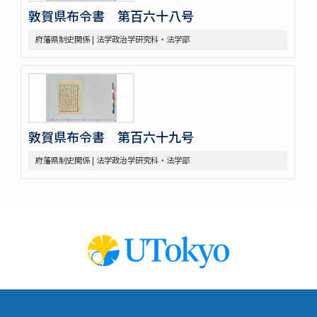
敦賀県布令書 第百六十八号
府藩県制史関係 | 法学政治学研究科・法学部
敦賀県布令書 第百六十九号
府藩県制史関係 | 法学政治学研究科・法学部