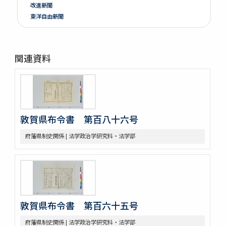
改進新聞
東洋自由新聞
関連資料
敦賀県布令書 第百八十六号
府藩県制史関係 | 法学政治学研究科・法学部
敦賀県布令書 第百六十五号
府藩県制史関係 | 法学政治学研究科・法学部