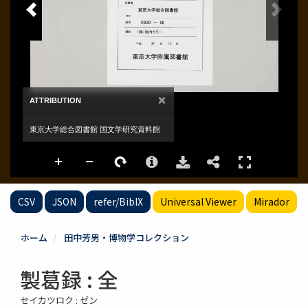
CSV
JSON
refer/BibIX
Universal Viewer
Mirador
ホーム
田中芳男・博物学コレクション
製葛録 : 全
セイカツロク : ゼン