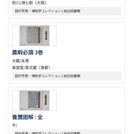
前川/源七郎〈大阪〉
田中芳男・博物学コレクション | 総合図書館
農暇必讀 3巻
大蔵/永常
青雲堂/英文蔵〈東都〉
田中芳男・博物学コレクション | 総合図書館
養蠶圖解 : 全
平/
田中芳男・博物学コレクション | 総合図書館