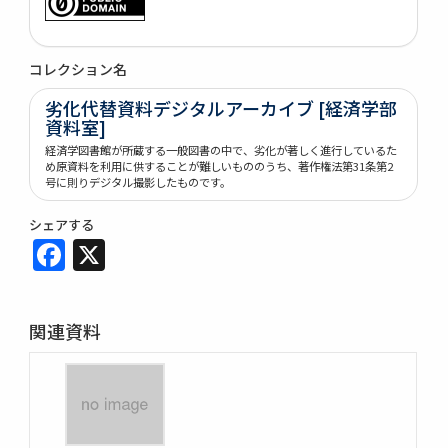
コレクション名
劣化代替資料デジタルアーカイブ [経済学部
資料室]
経済学図書館が所蔵する一般図書の中で、劣化が著しく進行しているた
め原資料を利用に供することが難しいもののうち、著作権法第31条第2
号に則りデジタル撮影したものです。
シェアする
Facebook
X
関連資料