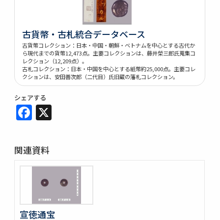
古貨幣・古札統合データベース
古貨幣コレクション：日本・中国・朝鮮・ベトナムを中心とする古代か
ら現代までの貨幣12,473点。主要コレクションは、藤井榮三郎氏蒐集コ
レクション（12,209点）。
古札コレクション：日本・中国を中心とする紙幣約25,000点。主要コレ
クションは、安田善次郎（二代目）氏旧蔵の藩札コレクション。
シェアする
Facebook
X
関連資料
宣徳通宝