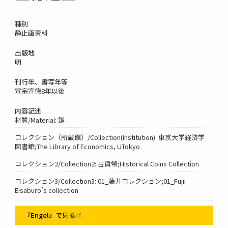
種別
静止画資料
出版地
明
刊行年、書写年等
宣宗宣徳8年以後
内容記述
材質/Material: 銅
コレクション（所蔵館）/Collection(Institution): 東京大学経済学
図書館;The Library of Economics, UTokyo
コレクション2/Collection2: 古貨幣;Historical Coins Collection
コレクション3/Collection3: 01_藤井コレクション;01_Fujii
Eisaburo’s collection
『Engel』で見る