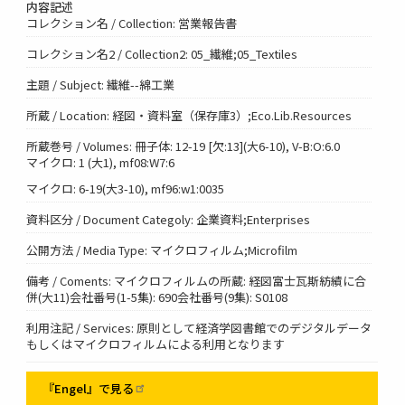
内容記述
コレクション名 / Collection: 営業報告書
コレクション名2 / Collection2: 05_繊維;05_Textiles
主題 / Subject: 繊維--綿工業
所蔵 / Location: 経図・資料室（保存庫3）;Eco.Lib.Resources
所蔵巻号 / Volumes: 冊子体: 12-19 [欠:13](大6-10), V-B:O:6.0
マイクロ: 1 (大1), mf08:W7:6
マイクロ: 6-19(大3-10), mf96:w1:0035
資料区分 / Document Categoly: 企業資料;Enterprises
公開方法 / Media Type: マイクロフィルム;Microfilm
備考 / Coments: マイクロフィルムの所蔵: 経図富士瓦斯紡績に合
併(大11)会社番号(1-5集): 690会社番号(9集): S0108
利用注記 / Services: 原則として経済学図書館でのデジタルデータ
もしくはマイクロフィルムによる利用となります
『Engel』で見る