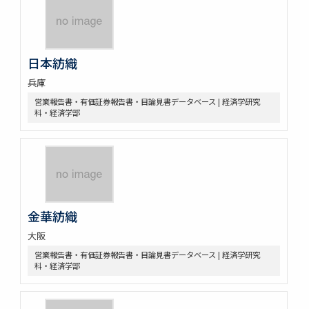
日本紡織
兵庫
営業報告書・有価証券報告書・目論見書データベース | 経済学研究
科・経済学部
金華紡織
大阪
営業報告書・有価証券報告書・目論見書データベース | 経済学研究
科・経済学部