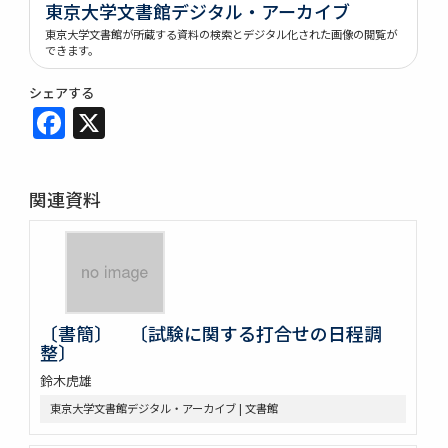
東京大学文書館デジタル・アーカイブ
東京大学文書館が所蔵する資料の検索とデジタル化された画像の閲覧が
できます。
シェアする
Facebook
X
関連資料
〔書簡〕 〔試験に関する打合せの日程調
整〕
鈴木虎雄
東京大学文書館デジタル・アーカイブ | 文書館