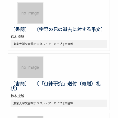
〔書簡〕 〔宇野の兄の逝去に対する弔文〕
鈴木虎雄
東京大学文書館デジタル・アーカイブ | 文書館
〔書簡〕 〔『徂徠研究』送付（寄贈）礼
状〕
鈴木虎雄
東京大学文書館デジタル・アーカイブ | 文書館