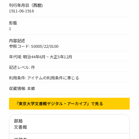
刊行年月日（西暦)
1911-06-1916
形態
1
内容記述
参照コード: S0005/22/0100
年代域: 明治44年6月 ~ 大正5年12月
記述レベル: 件
利用条件: アイテムの利用条件に準じる
収蔵情報: 本郷
『東京大学文書館デジタル・アーカイブ』で見る
部局
文書館