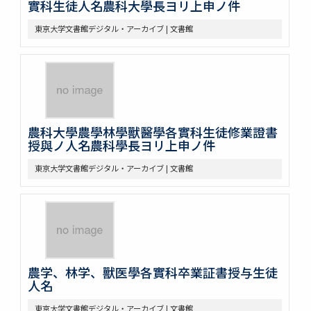
實科生徒人名農科大學長ヨリ上申ノ件
東京大学文書館デジタル・アーカイブ | 文書館
農科大學農學林學獸醫學各實科生徒修業證書
授與ノ人名農科學長ヨリ上申ノ件
東京大学文書館デジタル・アーカイブ | 文書館
農学、林学、獸医學各實科卒業証書授与生徒
人名
東京大学文書館デジタル・アーカイブ | 文書館