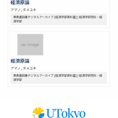
経濟原論
アマノ, タメユキ
準貴重図書デジタルアーカイブ [経済学部資料室] | 経済学研究科・経
済学部
經濟原論
アマノ, タメユキ
準貴重図書デジタルアーカイブ [経済学部資料室] | 経済学研究科・経
済学部