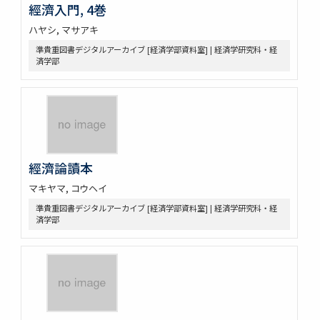
經濟入門, 4巻
ハヤシ, マサアキ
準貴重図書デジタルアーカイブ [経済学部資料室] | 経済学研究科・経
済学部
經濟論讀本
マキヤマ, コウヘイ
準貴重図書デジタルアーカイブ [経済学部資料室] | 経済学研究科・経
済学部