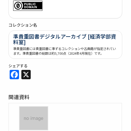
コレクション名
準貴重図書デジタルアーカイブ [経済学部資
料室]
準貴重図書には貴重図書に準ずるコレクションや古典籍が指定されてい
ます。準貴重図書の総数は約5,700点（2024年4月現在）です。
シェアする
Facebook
X
関連資料