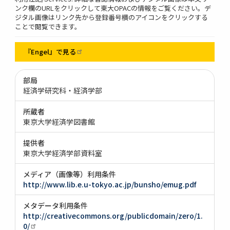
ンク欄のURLをクリックして東大OPACの情報をご覧ください。デ
ジタル画像はリンク先から登録番号横のアイコンをクリックする
ことで閲覧できます。
『Engel』で見る
部局
経済学研究科・経済学部
所蔵者
東京大学経済学図書館
提供者
東京大学経済学部資料室
メディア（画像等）利用条件
http://www.lib.e.u-tokyo.ac.jp/bunsho/emug.pdf
メタデータ利用条件
http://creativecommons.org/publicdomain/zero/1.
0/