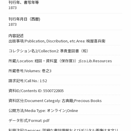
刊行年、書写年等
1873
刊行年月日（西暦)
1873
内容記述
出版事項/Publication, Discribution, etc.Area: 椀屋喜兵衞
コレクション名2/Collection2: 準貴重図書（和）
所蔵/Location: 経図・資料室（保存庫3）;Eco.Lib.Resources
所蔵巻号/Volumes: 巻之3
請求記号/Call No.: 1:52
資料ID/Contents ID: 5500722805
資料区分/Document Categoly: 古典籍;Precious Books
公開方法/Media Type: オンライン;Online
データ形式/Format: pdf
利用注記/Services: 詳細な書誌情報およびデジタル画像は本文リ