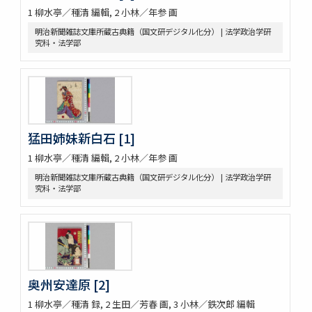
1 柳水亭／種清 編輯, 2 小林／年参 画
明治新聞雑誌文庫所蔵古典籍（国文研デジタル化分） | 法学政治学研
究科・法学部
猛田姉妹新白石 [1]
1 柳水亭／種清 編輯, 2 小林／年参 画
明治新聞雑誌文庫所蔵古典籍（国文研デジタル化分） | 法学政治学研
究科・法学部
奥州安達原 [2]
1 柳水亭／種清 録, 2 生田／芳春 画, 3 小林／鉄次郎 編輯