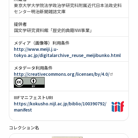
東京大学大学院法学政治学研究科附属近代日本法政史料
センター明治新聞雑誌文庫
提供者
国文学研究資料館「歴史的典籍NW事業」
メディア（画像等）利用条件
http://www.meiji.j.u-
tokyo.ac.jp/digitalarchive_reuse_meijibunko.html
メタデータ利用条件
http://creativecommons.org/licenses/by/4.0/
IIIFマニフェストURI
https://kokusho.nijl.ac.jp/biblio/100390792/
manifest
コレクション名