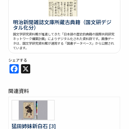
明治新聞雑誌文庫所蔵古典籍（国文研デジ
タル化分）
国文学研究資料館が推進してきた「日本語の歴史的典籍の国際共同研究
ネットワーク構築計画」によりデジタル化された資料群です。画像デー
タは、国文学研究資料館が運用する「国書データベース」から公開され
ています。
シェアする
Facebook
X
関連資料
猛田姉妹新白石 [3]