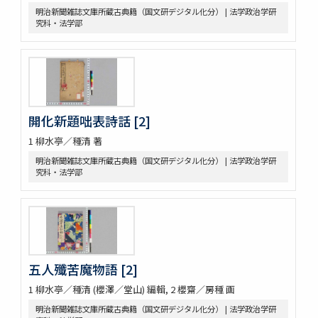
明治新聞雑誌文庫所蔵古典籍（国文研デジタル化分） | 法学政治学研
究科・法学部
開化新題咄表詩話 [2]
1 柳水亭／種清 著
明治新聞雑誌文庫所蔵古典籍（国文研デジタル化分） | 法学政治学研
究科・法学部
五人殲苦魔物語 [2]
1 柳水亭／種清 (櫻澤／堂山) 編輯, 2 櫻齋／房種 画
明治新聞雑誌文庫所蔵古典籍（国文研デジタル化分） | 法学政治学研