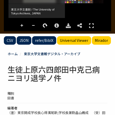
CSV
JSON
refer/BibIX
Universal Viewer
Mirador
ホーム
東京大学文書館デジタル・アーカイブ
生徒上原六四郎田中克己病
ニヨリ退学ノ件
種別
図書
編著者
（差）東京開成学校長心得濱尾新;学校長兼勤畠山義成 （受）田