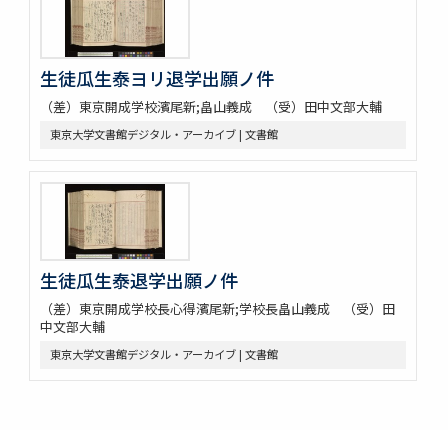
生徒瓜生泰ヨリ退学出願ノ件
（差）東京開成学校濱尾新;畠山義成 （受）田中文部大輔
東京大学文書館デジタル・アーカイブ | 文書館
生徒瓜生泰退学出願ノ件
（差）東京開成学校長心得濱尾新;学校長畠山義成 （受）田
中文部大輔
東京大学文書館デジタル・アーカイブ | 文書館