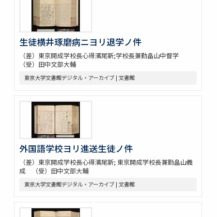
生徒横井琢磨病ニヨリ退学ノ件
（差）東京開成学校長心得濱尾新;学校長兼勤畠山中督学
（受）田中文部大輔
東京大学文書館デジタル・アーカイブ | 文書館
外国語学校ヨリ進送生徒ノ件
（差）東京開成学校長心得濱尾新; 東京開成学校長兼勤畠山義
成 （受）田中文部大輔
東京大学文書館デジタル・アーカイブ | 文書館