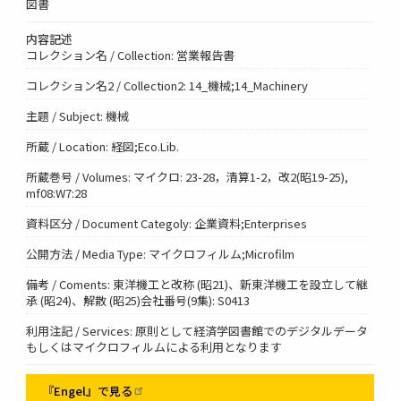
図書
内容記述
コレクション名 / Collection: 営業報告書
コレクション名2 / Collection2: 14_機械;14_Machinery
主題 / Subject: 機械
所蔵 / Location: 経図;Eco.Lib.
所蔵巻号 / Volumes: マイクロ: 23-28，清算1-2，改2(昭19-25),
mf08:W7:28
資料区分 / Document Categoly: 企業資料;Enterprises
公開方法 / Media Type: マイクロフィルム;Microfilm
備考 / Coments: 東洋機工と改称 (昭21)、新東洋機工を設立して継
承 (昭24)、解散 (昭25)会社番号(9集): S0413
利用注記 / Services: 原則として経済学図書館でのデジタルデータ
もしくはマイクロフィルムによる利用となります
『Engel』で見る