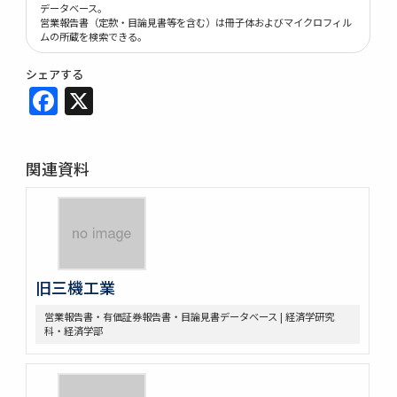
データベース。
営業報告書（定款・目論見書等を含む）は冊子体およびマイクロフィル
ムの所蔵を検索できる。
シェアする
Facebook
X
関連資料
旧三機工業
営業報告書・有価証券報告書・目論見書データベース | 経済学研究
科・経済学部