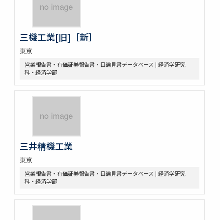
三機工業[旧]［新］
東京
営業報告書・有価証券報告書・目論見書データベース | 経済学研究
科・経済学部
三井精機工業
東京
営業報告書・有価証券報告書・目論見書データベース | 経済学研究
科・経済学部