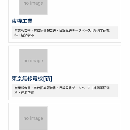
東機工業
営業報告書・有価証券報告書・目論見書データベース | 経済学研究
科・経済学部
東京無線電機[新]
営業報告書・有価証券報告書・目論見書データベース | 経済学研究
科・経済学部