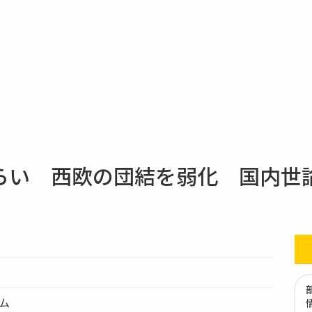
い 西欧の団結を弱化 国内世論
テム