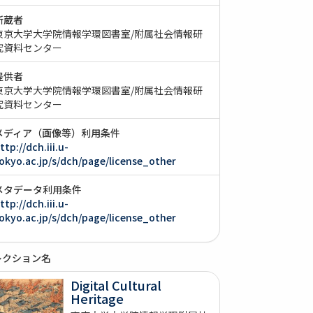
所蔵者
東京大学大学院情報学環図書室/附属社会情報研
究資料センター
提供者
東京大学大学院情報学環図書室/附属社会情報研
究資料センター
メディア（画像等）利用条件
ttp://dch.iii.u-
okyo.ac.jp/s/dch/page/license_other
メタデータ利用条件
ttp://dch.iii.u-
okyo.ac.jp/s/dch/page/license_other
レクション名
Digital Cultural
Heritage