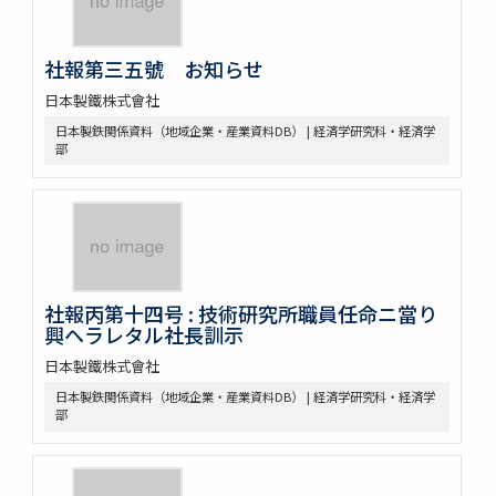
社報第三五號 お知らせ
日本製鐵株式會社
日本製鉄関係資料（地域企業・産業資料DB） | 経済学研究科・経済学
部
社報丙第十四号 : 技術研究所職員任命ニ當り
興ヘラレタル社長訓示
日本製鐵株式會社
日本製鉄関係資料（地域企業・産業資料DB） | 経済学研究科・経済学
部