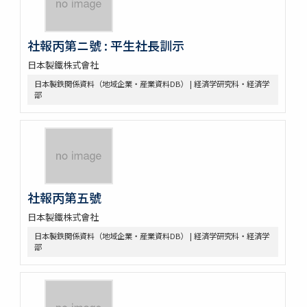
社報丙第ニ號 : 平生社長訓示
日本製鐵株式會社
日本製鉄関係資料（地域企業・産業資料DB） | 経済学研究科・経済学
部
社報丙第五號
日本製鐵株式會社
日本製鉄関係資料（地域企業・産業資料DB） | 経済学研究科・経済学
部