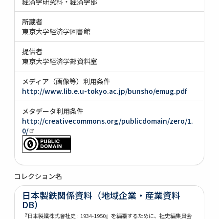
経済学研究科・経済学部
所蔵者
東京大学経済学図書館
提供者
東京大学経済学部資料室
メディア（画像等）利用条件
http://www.lib.e.u-tokyo.ac.jp/bunsho/emug.pdf
メタデータ利用条件
http://creativecommons.org/publicdomain/zero/1.
0/
コレクション名
日本製鉄関係資料（地域企業・産業資料
DB）
『日本製鐵株式會社史 : 1934-1950』を編纂するために、社史編集員会