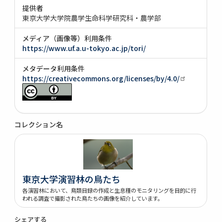
提供者
東京大学大学院農学生命科学研究科・農学部
メディア（画像等）利用条件
https://www.uf.a.u-tokyo.ac.jp/tori/
メタデータ利用条件
https://creativecommons.org/licenses/by/4.0/
コレクション名
東京大学演習林の鳥たち
各演習林において、鳥類目録の作成と生息種のモニタリングを目的に行
われる調査で撮影された鳥たちの画像を紹介しています。
シェアする