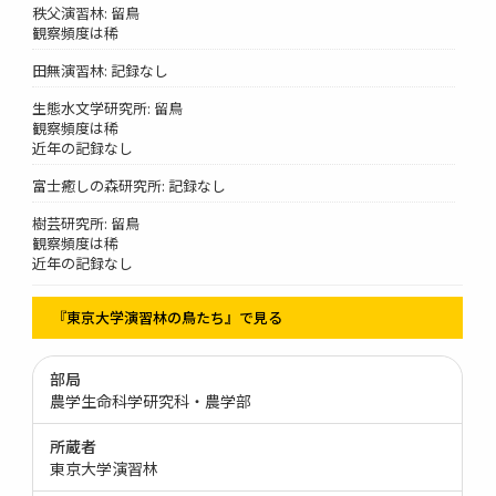
秩父演習林: 留鳥
観察頻度は稀
田無演習林: 記録なし
生態水文学研究所: 留鳥
観察頻度は稀
近年の記録なし
富士癒しの森研究所: 記録なし
樹芸研究所: 留鳥
観察頻度は稀
近年の記録なし
『東京大学演習林の鳥たち』で見る
部局
農学生命科学研究科・農学部
所蔵者
東京大学演習林