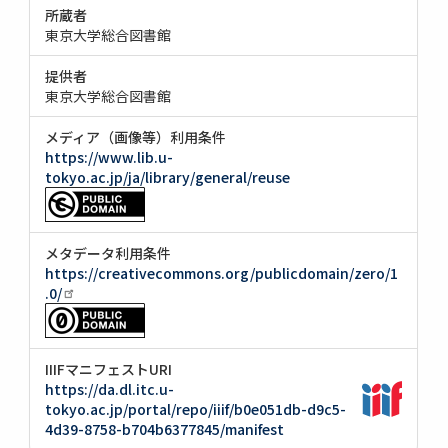
所蔵者
東京大学総合図書館
提供者
東京大学総合図書館
メディア（画像等）利用条件
https://www.lib.u-
tokyo.ac.jp/ja/library/general/reuse
メタデータ利用条件
https://creativecommons.org/publicdomain/zero/1
.0/
IIIFマニフェストURI
https://da.dl.itc.u-
tokyo.ac.jp/portal/repo/iiif/b0e051db-d9c5-
4d39-8758-b704b6377845/manifest