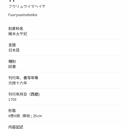
フウリュウイマヘイケ
Fuuryuuimaheike
別資料名
繪本太平記
言語
日本語
種別
図書
刊行年、書写年等
元禄十六年
刊行年月日（西暦)
1703
形態
6巻6冊 : 挿絵 ; 25cm
内容記述