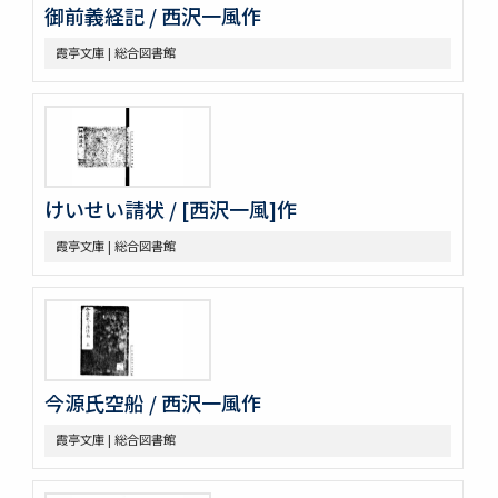
御前義経記 / 西沢一風作
霞亭文庫 | 総合図書館
けいせい請状 / [西沢一風]作
霞亭文庫 | 総合図書館
今源氏空船 / 西沢一風作
霞亭文庫 | 総合図書館