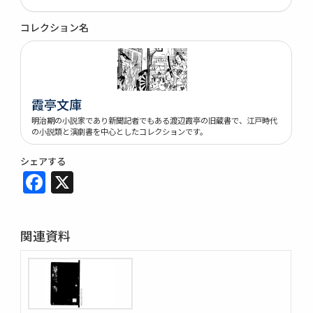
コレクション名
霞亭文庫
明治期の小説家であり新聞記者でもある渡辺霞亭の旧蔵書で、江戸時代
の小説類と演劇書を中心としたコレクションです。
シェアする
Facebook
X
関連資料