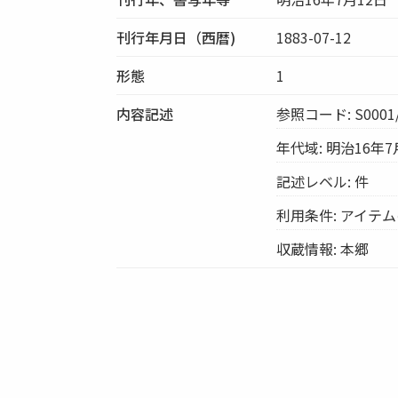
刊行年月日（西暦)
1883-07-12
形態
1
内容記述
参照コード: S0001/
年代域: 明治16年7
記述レベル: 件
利用条件: アイテ
収蔵情報: 本郷