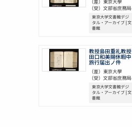
（差）東京大學
（受）文部省庶務局
東京大学文書館デジ
タル・アーカイブ | 文
書館
教授島田重礼教授
田口和美賜休暇中
旅行届出ノ件
（差）東京大學
（受）文部省庶務局
東京大学文書館デジ
タル・アーカイブ | 文
書館