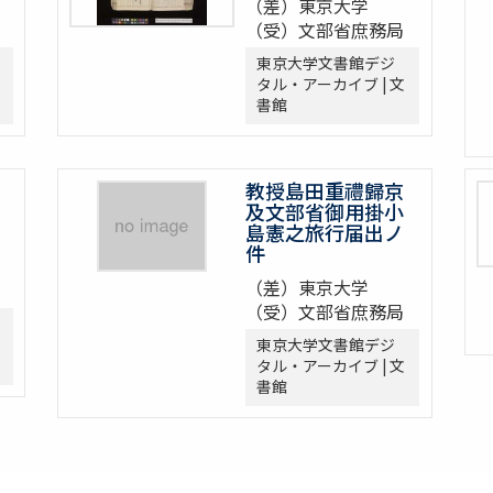
（差）東京大学
（受）文部省庶務局
東京大学文書館デジ
タル・アーカイブ | 文
書館
教授島田重禮歸京
及文部省御用掛小
島憲之旅行届出ノ
件
（差）東京大学
（受）文部省庶務局
東京大学文書館デジ
タル・アーカイブ | 文
書館