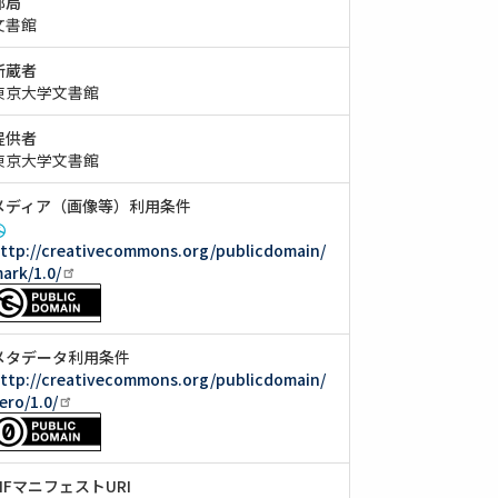
部局
文書館
所蔵者
東京大学文書館
提供者
東京大学文書館
メディア（画像等）利用条件
ttp://creativecommons.org/publicdomain/
ark/1.0/
メタデータ利用条件
ttp://creativecommons.org/publicdomain/
ero/1.0/
IIIFマニフェストURI