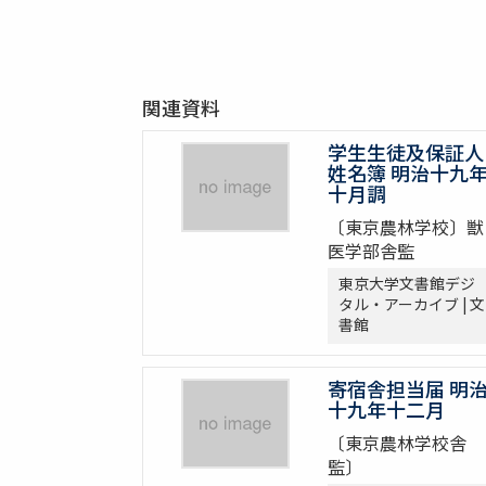
関連資料
学生生徒及保証人
姓名簿 明治十九
十月調
〔東京農林学校〕獣
医学部舎監
東京大学文書館デジ
タル・アーカイブ | 文
書館
寄宿舎担当届 明
十九年十二月
〔東京農林学校舎
監〕