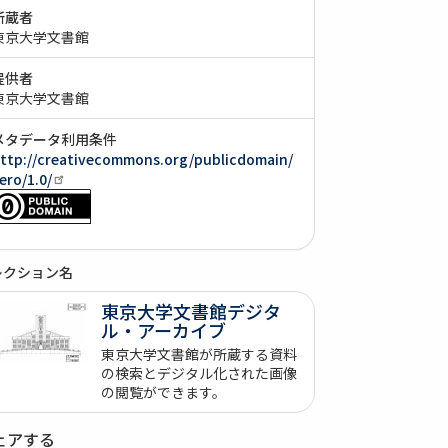
所蔵者
東京大学文書館
提供者
東京大学文書館
メタデータ利用条件
ttp://creativecommons.org/publicdomain/
ero/1.0/
レクション名
東京大学文書館デジタ
ル・アーカイブ
東京大学文書館が所蔵する資料
の検索とデジタル化された画像
の閲覧ができます。
ェアする