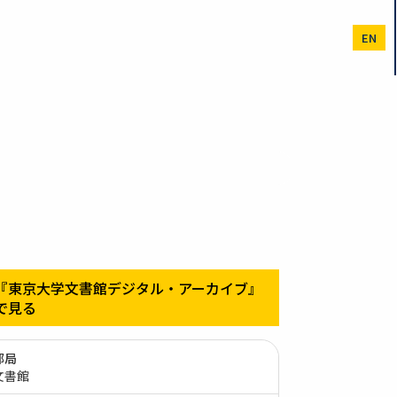
EN
『東京大学文書館デジタル・アーカイブ』
で見る
部局
文書館