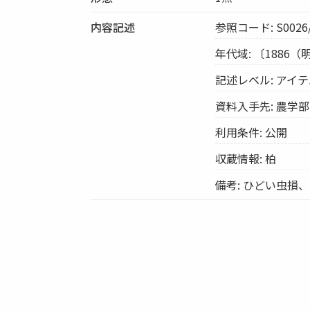
内容記述
参照コード: S0026/
年代域: 〔1886（
記述レベル: アイ
資料入手先: 農学
利用条件: 公開
収蔵情報: 柏
備考: ひどい虫損