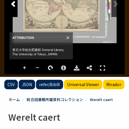
CSV
JSON
refer/BibIX
Universal Viewer
Mirador
ホーム
総合図書館所蔵資料コレクション
Werelt caert
Werelt caert