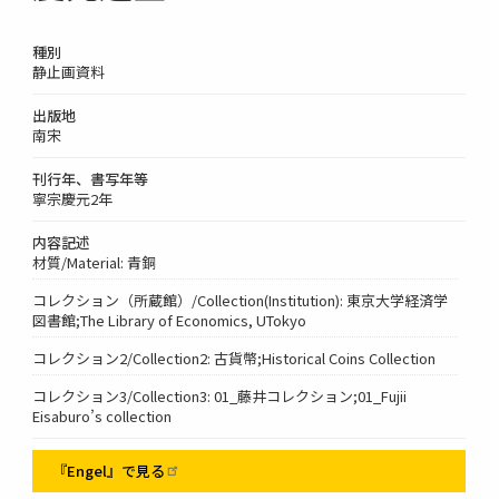
種別
静止画資料
出版地
南宋
刊行年、書写年等
寧宗慶元2年
内容記述
材質/Material: 青銅
コレクション（所蔵館）/Collection(Institution): 東京大学経済学
図書館;The Library of Economics, UTokyo
コレクション2/Collection2: 古貨幣;Historical Coins Collection
コレクション3/Collection3: 01_藤井コレクション;01_Fujii
Eisaburo’s collection
『Engel』で見る