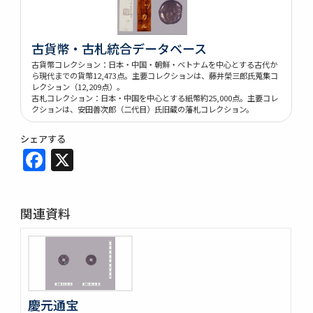
古貨幣・古札統合データベース
古貨幣コレクション：日本・中国・朝鮮・ベトナムを中心とする古代か
ら現代までの貨幣12,473点。主要コレクションは、藤井榮三郎氏蒐集コ
レクション（12,209点）。
古札コレクション：日本・中国を中心とする紙幣約25,000点。主要コレ
クションは、安田善次郎（二代目）氏旧蔵の藩札コレクション。
シェアする
Facebook
X
関連資料
慶元通宝