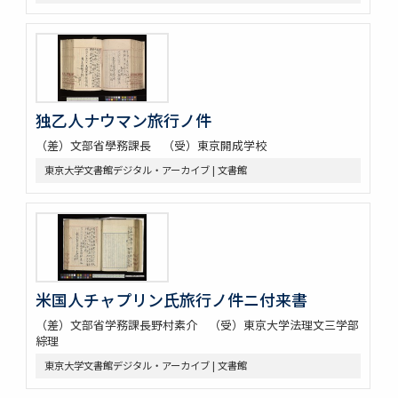
独乙人ナウマン旅行ノ件
（差）文部省學務課長 （受）東京開成学校
東京大学文書館デジタル・アーカイブ | 文書館
米国人チャプリン氏旅行ノ件ニ付来書
（差）文部省学務課長野村素介 （受）東京大学法理文三学部
綜理
東京大学文書館デジタル・アーカイブ | 文書館