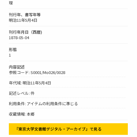
理
刊行年、書写年等
明治11年5月4日
刊行年月日（西暦)
1878-05-04
形態
1
内容記述
参照コード: S0001/Mo026/0028
年代域: 明治11年5月4日
記述レベル: 件
利用条件: アイテムの利用条件に準じる
収蔵情報: 本郷
『東京大学文書館デジタル・アーカイブ』で見る