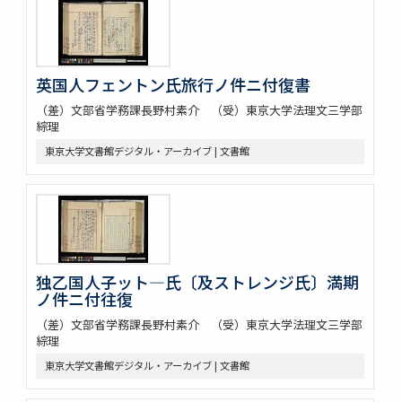
英国人フェントン氏旅行ノ件ニ付復書
（差）文部省学務課長野村素介 （受）東京大学法理文三学部
綜理
東京大学文書館デジタル・アーカイブ | 文書館
独乙国人子ット―氏〔及ストレンジ氏〕満期
ノ件ニ付往復
（差）文部省学務課長野村素介 （受）東京大学法理文三学部
綜理
東京大学文書館デジタル・アーカイブ | 文書館