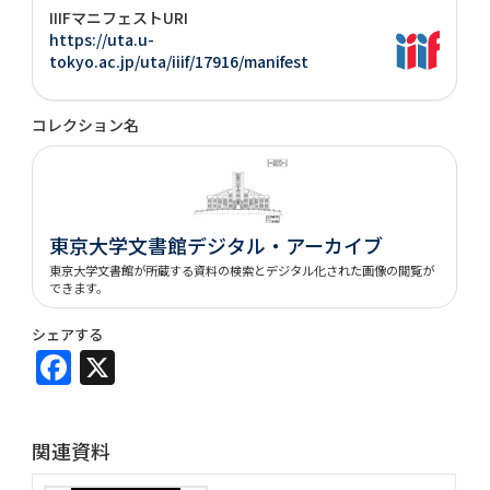
IIIFマニフェストURI
https://uta.u-
tokyo.ac.jp/uta/iiif/17916/manifest
コレクション名
東京大学文書館デジタル・アーカイブ
東京大学文書館が所蔵する資料の検索とデジタル化された画像の閲覧が
できます。
シェアする
Facebook
X
関連資料