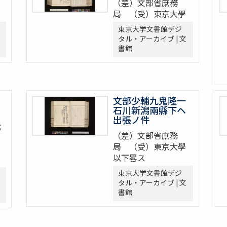
（差）文部省庶務
局 （受）東京大學
東京大学文書館デジ
タル・アーカイブ | 文
書館
文部少輔九鬼隆一
石川新潟兩縣下ヘ
出張ノ件
;
（差）文部省庶務
局 （受）東京大學
以下畧ス
東京大学文書館デジ
タル・アーカイブ | 文
書館