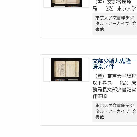
（差）文部省庶務
局 （受）東京大学
東京大学文書館デジ
タル・アーカイブ | 文
書館
文部少輔九鬼隆一
帰京ノ件
（差）東京大学総理
以下畧ス （受）庶
務局長文部少書記官
伴正順
東京大学文書館デジ
タル・アーカイブ | 文
書館