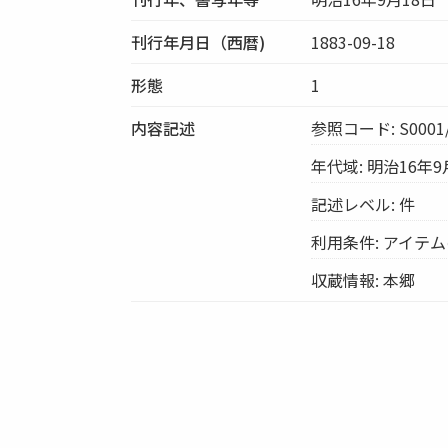
刊行年月日（西暦)
1883-09-18
形態
1
内容記述
参照コード: S0001/
年代域: 明治16年9
記述レベル: 件
利用条件: アイテ
収蔵情報: 本郷