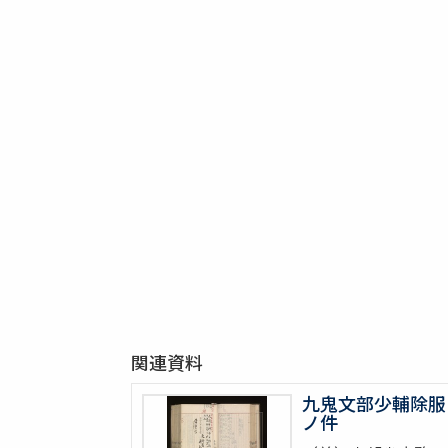
関連資料
九鬼文部少輔除服
ノ件