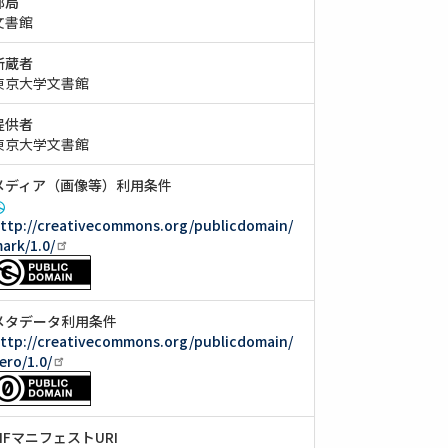
部局
文書館
所蔵者
東京大学文書館
提供者
東京大学文書館
メディア（画像等）利用条件
ttp://creativecommons.org/publicdomain/
ark/1.0/
メタデータ利用条件
ttp://creativecommons.org/publicdomain/
ero/1.0/
IIIFマニフェストURI