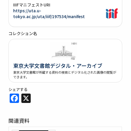
IIIFマニフェストURI
https://uta.u-
tokyo.ac.jp/uta/iiif/197534/manifest
コレクション名
東京大学文書館デジタル・アーカイブ
東京大学文書館が所蔵する資料の検索とデジタル化された画像の閲覧が
できます。
シェアする
Facebook
X
関連資料