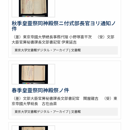
秋季皇靈祭同神殿祭ニ付式部長官ヨリ通知ノ
件
（差）東京帝國大學總長事務代理 小野塚喜平次 （受）文部
大臣官房秘書課長文部書記官 伊東延吉
東京大学文書館デジタル・アーカイブ | 文書館
春季皇靈祭同神殿祭ノ件
（差）文部大臣官房秘書課長文部書記官 関屋龍吉 （受）東
京帝國大學総長 古在由直
東京大学文書館デジタル・アーカイブ | 文書館