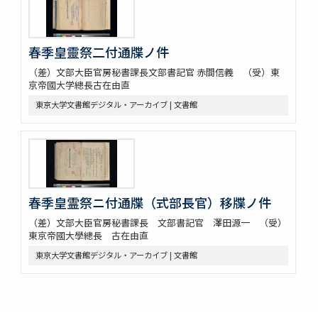
春季皇靈祭二付通牒ノ件
（差）文部大臣官房秘書課長文部書記官 赤間信義 （受）東
京帝國大学總長古在由直
東京大学文書館デジタル・アーカイブ | 文書館
春季皇霊祭ニ付通牒（式部長官）移牒ノ件
（差）文部大臣官房秘書課長 文部書記官 澤田源一 （受）
東京帝國大學總長 古在由直
東京大学文書館デジタル・アーカイブ | 文書館