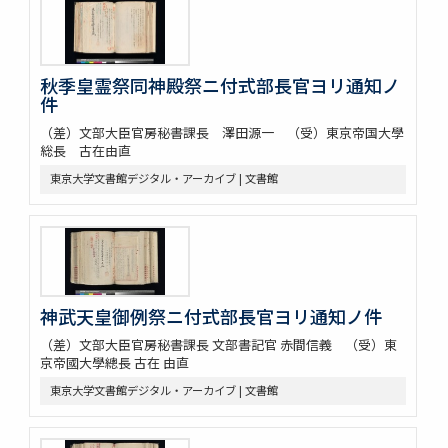
秋季皇霊祭同神殿祭ニ付式部長官ヨリ通知ノ
件
（差）文部大臣官房秘書課長 澤田源一 （受）東京帝国大學
総長 古在由直
東京大学文書館デジタル・アーカイブ | 文書館
神武天皇御例祭ニ付式部長官ヨリ通知ノ件
（差）文部大臣官房秘書課長 文部書記官 赤間信義 （受）東
京帝國大學總長 古在 由直
東京大学文書館デジタル・アーカイブ | 文書館