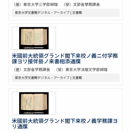
（差）東京大学三学部綜理 （受）文部省學務課長
東京大学文書館デジタル・アーカイブ | 文書館
米國前大統領グランド閣下来校ノ義ニ付学務
課ヨリ接伴掛ノ来書相添通牒
（差）文部省学務課長 （受）東京大学法理文学部綜理
東京大学文書館デジタル・アーカイブ | 文書館
米國前大統領グランド閣下来校ノ義学務課ヨ
リ通牒