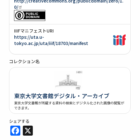
http://creativecommons.org/publicdomain/zero/1.
0/
IIIFマニフェストURI
https://uta.u-
tokyo.ac.jp/uta/iiif/18703/manifest
コレクション名
東京大学文書館デジタル・アーカイブ
東京大学文書館が所蔵する資料の検索とデジタル化された画像の閲覧が
できます。
シェアする
Facebook
X