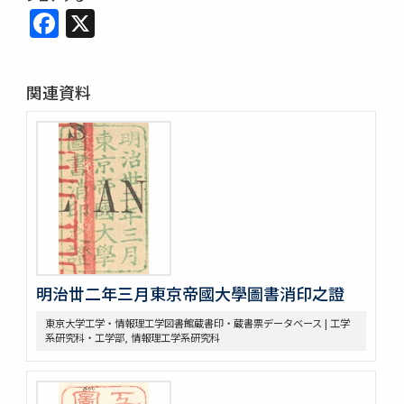
Facebook
X
関連資料
明治丗二年三月東京帝國大學圖書消印之證
東京大学工学・情報理工学図書館蔵書印・蔵書票データベース | 工学
系研究科・工学部, 情報理工学系研究科