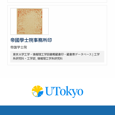
帝國學士院事務所印
帝国学士院
東京大学工学・情報理工学図書館蔵書印・蔵書票データベース | 工学
系研究科・工学部, 情報理工学系研究科