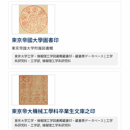
東京帝國大學圖書印
東京帝国大学附属図書館
東京大学工学・情報理工学図書館蔵書印・蔵書票データベース | 工学
系研究科・工学部, 情報理工学系研究科
東亰帝大機械工學科卒業生文庫之印
東京大学工学・情報理工学図書館蔵書印・蔵書票データベース | 工学
系研究科・工学部, 情報理工学系研究科