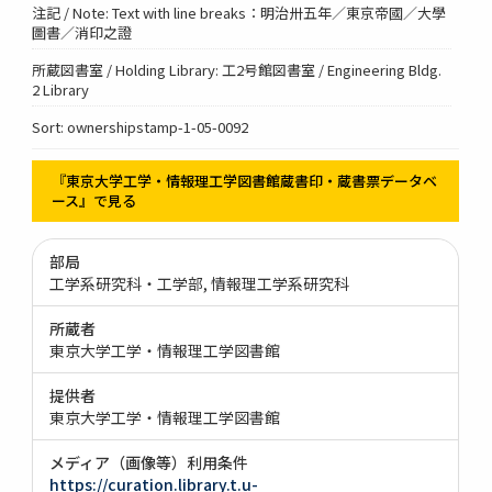
注記 / Note: Text with line breaks：明治卅五年／東京帝國／大學
圖書／消印之證
所蔵図書室 / Holding Library: 工2号館図書室 / Engineering Bldg.
2 Library
Sort: ownershipstamp-1-05-0092
『東京大学工学・情報理工学図書館蔵書印・蔵書票データベ
ース』で見る
部局
工学系研究科・工学部
情報理工学系研究科
所蔵者
東京大学工学・情報理工学図書館
提供者
東京大学工学・情報理工学図書館
メディア（画像等）利用条件
https://curation.library.t.u-