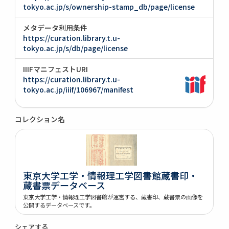
tokyo.ac.jp/s/ownership-stamp_db/page/license
メタデータ利用条件
https://curation.library.t.u-
tokyo.ac.jp/s/db/page/license
IIIFマニフェストURI
https://curation.library.t.u-
tokyo.ac.jp/iiif/106967/manifest
コレクション名
東京大学工学・情報理工学図書館蔵書印・
蔵書票データベース
東京大学工学・情報理工学図書館が運営する、蔵書印、蔵書票の画像を
公開するデータベースです。
シェアする