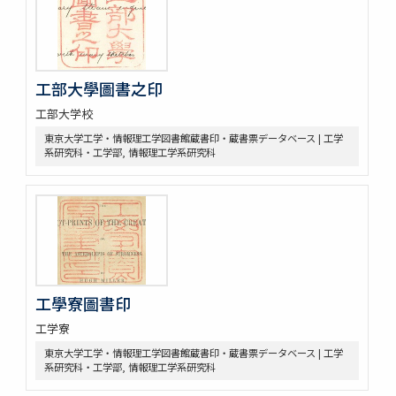
工部大學圖書之印
工部大学校
東京大学工学・情報理工学図書館蔵書印・蔵書票データベース | 工学
系研究科・工学部, 情報理工学系研究科
工學寮圖書印
工学寮
東京大学工学・情報理工学図書館蔵書印・蔵書票データベース | 工学
系研究科・工学部, 情報理工学系研究科