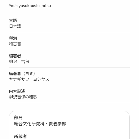
Yoshiyasukoushinpitsu
言語
日本語
種別
和古書
編著者
柳沢 吉保
編著者（ヨミ）
ヤナギサワ ヨシヤス
内容記述
柳沢吉保の和歌
部局
総合文化研究科・教養学部
所蔵者