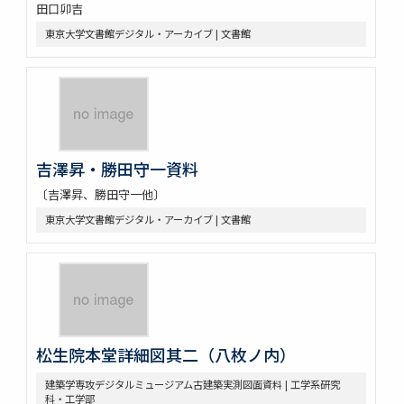
田口卯吉
東京大学文書館デジタル・アーカイブ | 文書館
吉澤昇・勝田守一資料
〔吉澤昇、勝田守一他〕
東京大学文書館デジタル・アーカイブ | 文書館
松生院本堂詳細図其二（八枚ノ内）
建築学専攻デジタルミュージアム古建築実測図面資料 | 工学系研究
科・工学部