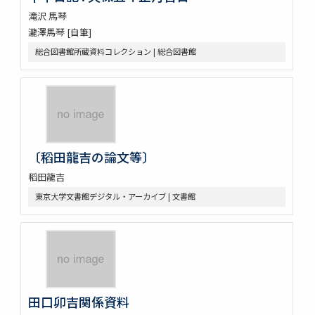
滝沢 馬琴
瀧澤馬琴 [自筆]
総合図書館所蔵資料コレクション | 総合図書館
〔稻田龍吉の論文等〕
稻田龍吉
東京大学文書館デジタル・アーカイブ | 文書館
田口卯吉関係資料