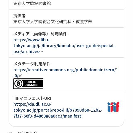
東京大学駒場図書館
提供者
東京大学大学院総合文化研究科・教養学部
メディア（画像等）利用条件
https://www.lib.u-
tokyo.ac.jp/ja/library/komaba/user-guide/special-
use/archives…
メタデータ利用条件
https://creativecommons.org/publicdomain/zero/1
.0/
IIIFマニフェストURI
https://da.dl.itc.u-
tokyo.ac.jp/portal/repo/iiif/b7090d60-12b2-
7f37-66f0-d4860a8a0ac3/manifest
コレクション名