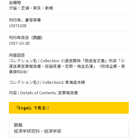
出版地
汐留・芝浦・東京・新橋
刊行年、書写年等
19371028
刊行年月日（西暦)
1937-10-28
内容記述
コレクション名 / Collection: 小運送関係『鉄道省文書』所収「小
運送業営業報告書・目論見書・定款・株主名簿」（地域企業・産
業資料DB）
コレクション名2 / Collection2: 東海道本線
内容 / Details of Contents: 営業報告書
『Engel』で見る
部局
経済学研究科・経済学部