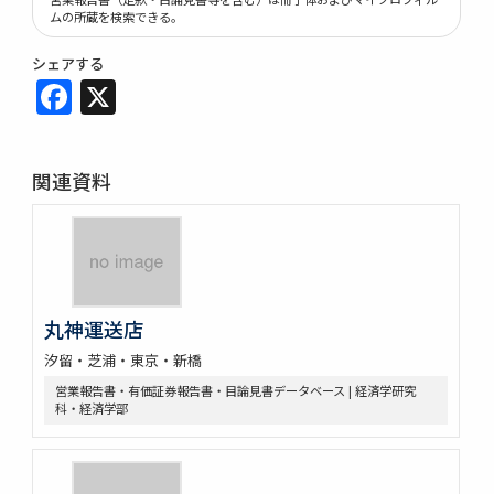
ムの所蔵を検索できる。
シェアする
Facebook
X
関連資料
丸神運送店
汐留・芝浦・東京・新橋
営業報告書・有価証券報告書・目論見書データベース | 経済学研究
科・経済学部