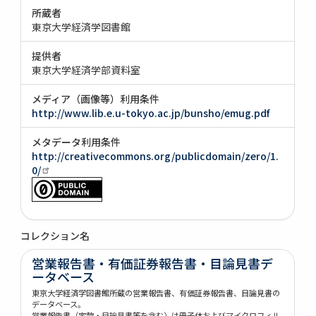
所蔵者
東京大学経済学図書館
提供者
東京大学経済学部資料室
メディア（画像等）利用条件
http://www.lib.e.u-tokyo.ac.jp/bunsho/emug.pdf
メタデータ利用条件
http://creativecommons.org/publicdomain/zero/1.
0/
コレクション名
営業報告書・有価証券報告書・目論見書デ
ータベース
東京大学経済学図書館所蔵の営業報告書、有価証券報告書、目論見書の
データベース。
営業報告書（定款・目論見書等を含む）は冊子体およびマイクロフィル