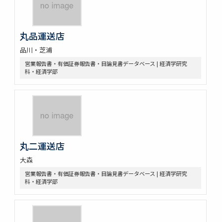
丸品運送店
品川・芝浦
営業報告書・有価証券報告書・目論見書データベース | 経済学研究
科・経済学部
丸二運送店
大森
営業報告書・有価証券報告書・目論見書データベース | 経済学研究
科・経済学部