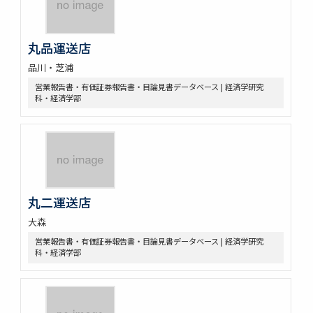
丸品運送店
品川・芝浦
営業報告書・有価証券報告書・目論見書データベース | 経済学研究
科・経済学部
丸二運送店
大森
営業報告書・有価証券報告書・目論見書データベース | 経済学研究
科・経済学部