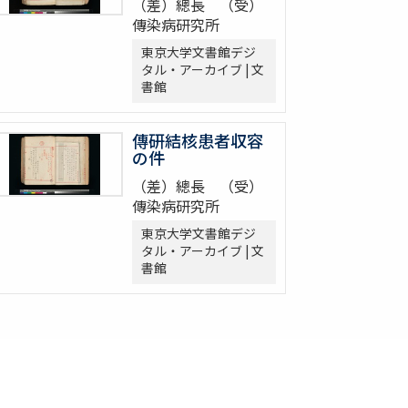
（差）總長 （受）
傳染病研究所
東京大学文書館デジ
タル・アーカイブ | 文
書館
傳研結核患者収容
の件
（差）總長 （受）
傳染病研究所
東京大学文書館デジ
タル・アーカイブ | 文
書館