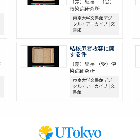
（差）總長 （受）
傳染病研究所
東京大学文書館デジ
タル・アーカイブ | 文
書館
結核患者收容に関
する件
傳
（差）總長 （受）傳
染病研究所
東京大学文書館デジ
タル・アーカイブ | 文
書館