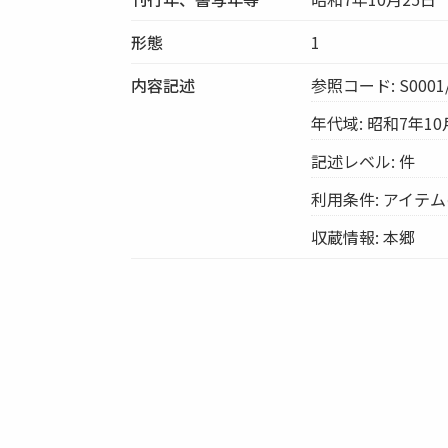
形態
1
内容記述
参照コード: S0001/
年代域: 昭和7年10
記述レベル: 件
利用条件: アイテ
収蔵情報: 本郷