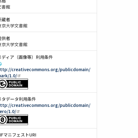
部局
文書館
所蔵者
東京大学文書館
提供者
東京大学文書館
メディア（画像等）利用条件
ttp://creativecommons.org/publicdomain/
ark/1.0/
メタデータ利用条件
ttp://creativecommons.org/publicdomain/
ero/1.0/
IIIFマニフェストURI