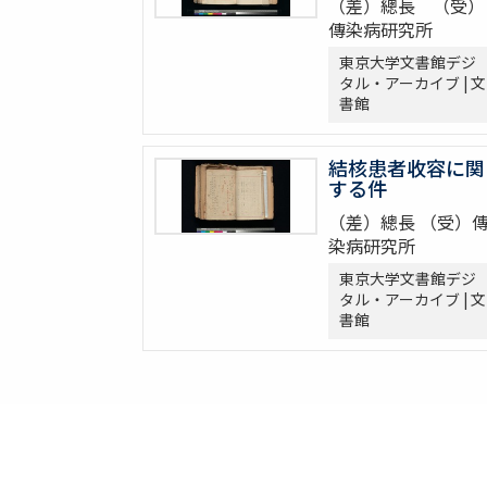
（差）總長 （受）
傳染病研究所
東京大学文書館デジ
タル・アーカイブ | 文
書館
結核患者收容に関
する件
（差）總長 （受）
染病研究所
東京大学文書館デジ
タル・アーカイブ | 文
書館