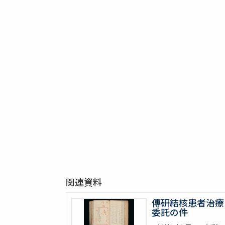
関連資料
傳研結核患者治療
委託の件