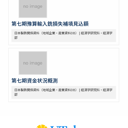
第七期豫算輸入銑損失補填見込額
日本製鉄関係資料（地域企業・産業資料DB） | 経済学研究科・経済学
部
第七期資金状況概測
日本製鉄関係資料（地域企業・産業資料DB） | 経済学研究科・経済学
部