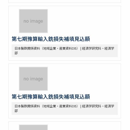
第七期豫算輸入銑損失補填見込額
日本製鉄関係資料（地域企業・産業資料DB） | 経済学研究科・経済学
部
第七期豫算輸入銑損失補填見込額
日本製鉄関係資料（地域企業・産業資料DB） | 経済学研究科・経済学
部