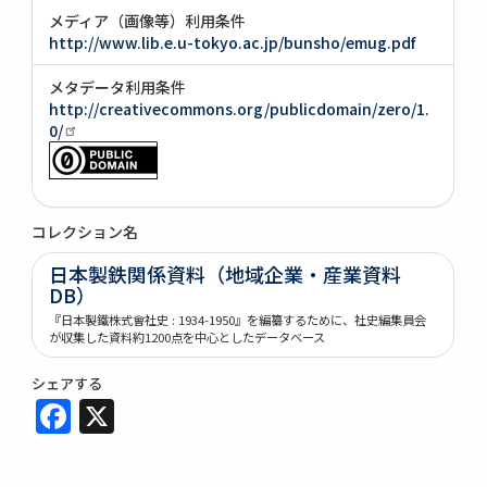
メディア（画像等）利用条件
http://www.lib.e.u-tokyo.ac.jp/bunsho/emug.pdf
メタデータ利用条件
http://creativecommons.org/publicdomain/zero/1.
0/
コレクション名
日本製鉄関係資料（地域企業・産業資料
DB）
『日本製鐵株式會社史 : 1934-1950』を編纂するために、社史編集員会
が収集した資料約1200点を中心としたデータベース
シェアする
Facebook
X