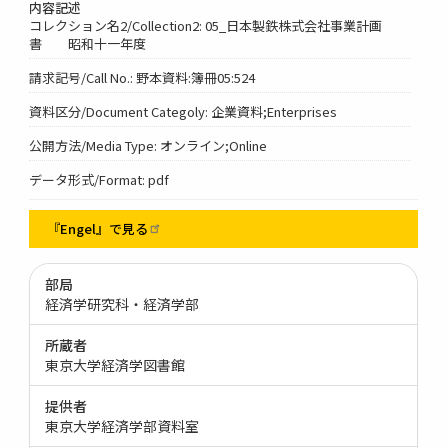
内容記述
コレクション名2/Collection2: 05_日本製鉄株式会社事業計画
書 昭和十一年度
請求記号/Call No.: 野本資料:簿冊05:524
資料区分/Document Categoly: 企業資料;Enterprises
公開方法/Media Type: オンライン;Online
データ形式/Format: pdf
『Engel』で見る
部局
経済学研究科・経済学部
所蔵者
東京大学経済学図書館
提供者
東京大学経済学部資料室