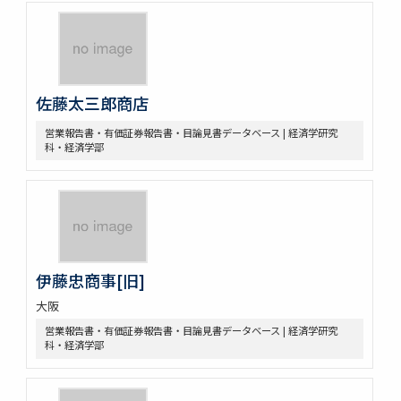
佐藤太三郎商店
営業報告書・有価証券報告書・目論見書データベース | 経済学研究
科・経済学部
伊藤忠商事[旧]
大阪
営業報告書・有価証券報告書・目論見書データベース | 経済学研究
科・経済学部