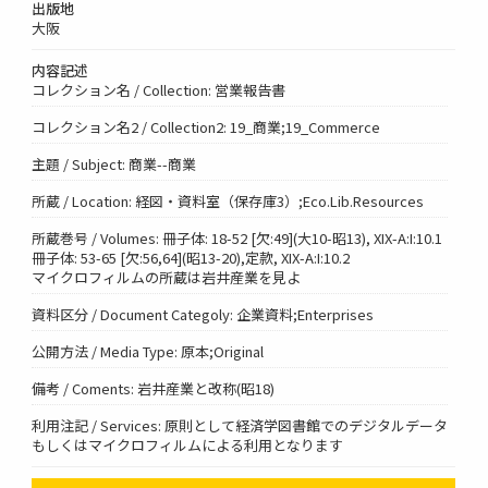
出版地
大阪
内容記述
コレクション名 / Collection: 営業報告書
コレクション名2 / Collection2: 19_商業;19_Commerce
主題 / Subject: 商業--商業
所蔵 / Location: 経図・資料室（保存庫3）;Eco.Lib.Resources
所蔵巻号 / Volumes: 冊子体: 18-52 [欠:49](大10-昭13), XIX-A:I:10.1
冊子体: 53-65 [欠:56,64](昭13-20),定款, XIX-A:I:10.2
マイクロフィルムの所蔵は岩井産業を見よ
資料区分 / Document Categoly: 企業資料;Enterprises
公開方法 / Media Type: 原本;Original
備考 / Coments: 岩井産業と改称(昭18)
利用注記 / Services: 原則として経済学図書館でのデジタルデータ
もしくはマイクロフィルムによる利用となります