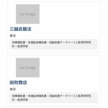
三越呉服店
東京
営業報告書・有価証券報告書・目論見書データベース | 経済学研究
科・経済学部
田附商店
東京
営業報告書・有価証券報告書・目論見書データベース | 経済学研究
科・経済学部