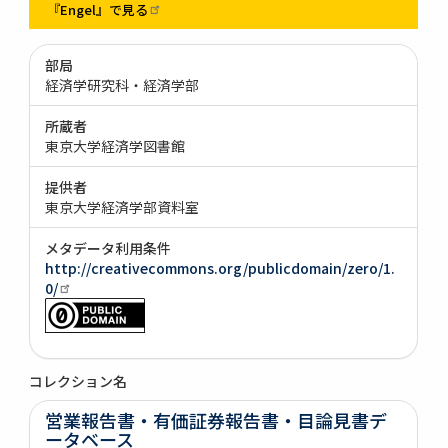
『Engel』で見る
部局
経済学研究科・経済学部
所蔵者
東京大学経済学図書館
提供者
東京大学経済学部資料室
メタデータ利用条件
http://creativecommons.org/publicdomain/zero/1.
0/
コレクション名
営業報告書・有価証券報告書・目論見書デ
ータベース