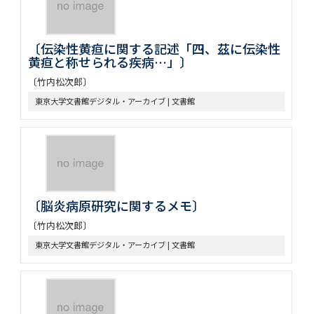
〔伝染性黄疸に関する記述「四、茲に伝染性
黄疸と称せられる疾病…」〕
〔竹内松次郎〕
東京大学文書館デジタル・アーカイブ | 文書館
〔脳炎病原研究に関するメモ〕
〔竹内松次郎〕
東京大学文書館デジタル・アーカイブ | 文書館