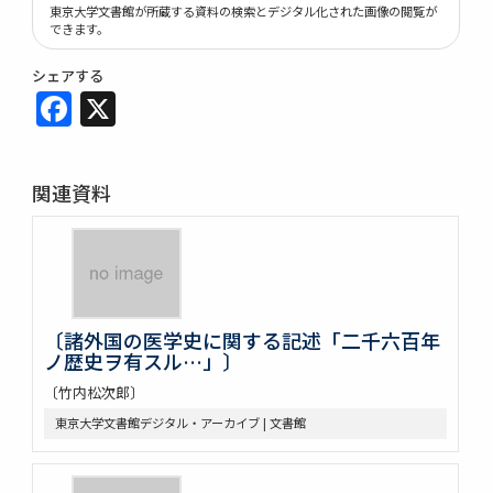
東京大学文書館が所蔵する資料の検索とデジタル化された画像の閲覧が
できます。
シェアする
Facebook
X
関連資料
〔諸外国の医学史に関する記述「二千六百年
ノ歴史ヲ有スル…」〕
〔竹内松次郎〕
東京大学文書館デジタル・アーカイブ | 文書館