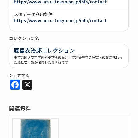
https://www.um.u-tokyo.ac.jp/info/contact
メタデータ利用条件
https://www.um.u-tokyo.ac.jp/info/contact
コレクション名
藤島亥治郎コレクション
東京帝国大学工学部建築学科教員として建築史学の研究・教育に携わっ
た藤島亥治郎が収集した資料群です。
シェアする
Facebook
X
関連資料