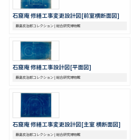
石窟庵 修繕工事変更設計図[前室横断面図]
藤島亥治郎コレクション | 総合研究博物館
石窟庵 修繕工事設計図[平面図]
藤島亥治郎コレクション | 総合研究博物館
石窟庵 修繕工事変更設計図[主室 横断面図]
藤島亥治郎コレクション | 総合研究博物館