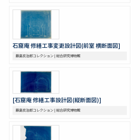
石窟庵 修繕工事変更設計図{前室 横断面図]
藤島亥治郎コレクション | 総合研究博物館
[石窟庵 修繕工事設計図(縦断面図)]
藤島亥治郎コレクション | 総合研究博物館