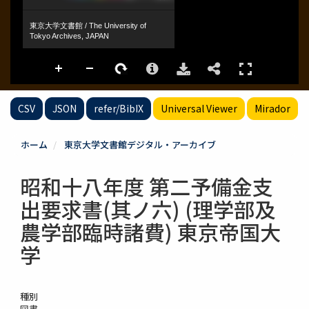
CSV
JSON
refer/BibIX
Universal Viewer
Mirador
ホーム
東京大学文書館デジタル・アーカイブ
昭和十八年度 第二予備金支
出要求書(其ノ六) (理学部及
農学部臨時諸費) 東京帝国大
学
種別
図書