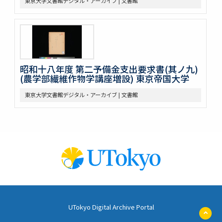
東京大学文書館デジタル・アーカイブ | 文書館
昭和十八年度 第二予備金支出要求書(其ノ九)
(農学部繊維作物学講座増設) 東京帝国大学
東京大学文書館デジタル・アーカイブ | 文書館
UTokyo Digital Archive Portal
ペ
ー