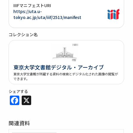
IIIFマニフェストURI
https://uta.u-
tokyo.ac.jp/uta/iiif/2513/manifest
コレクション名
東京大学文書館デジタル・アーカイブ
東京大学文書館が所蔵する資料の検索とデジタル化された画像の閲覧が
できます。
シェアする
Facebook
X
関連資料