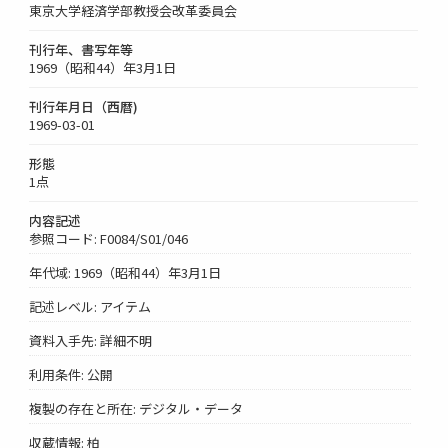
東京大学経済学部教授会改革委員会
刊行年、書写年等
1969（昭和44）年3月1日
刊行年月日（西暦)
1969-03-01
形態
1点
内容記述
参照コード: F0084/S01/046
年代域: 1969（昭和44）年3月1日
記述レベル: アイテム
資料入手先: 詳細不明
利用条件: 公開
複製の存在と所在: デジタル・データ
収蔵情報: 柏