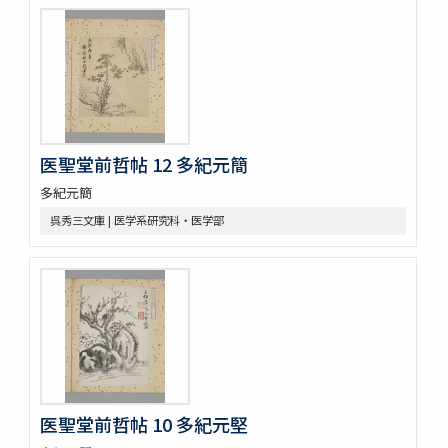
医聖堂前哲帖 12 多紀元簡
多紀元簡
呉秀三文庫 | 医学系研究科・医学部
医聖堂前哲帖 10 多紀元堅