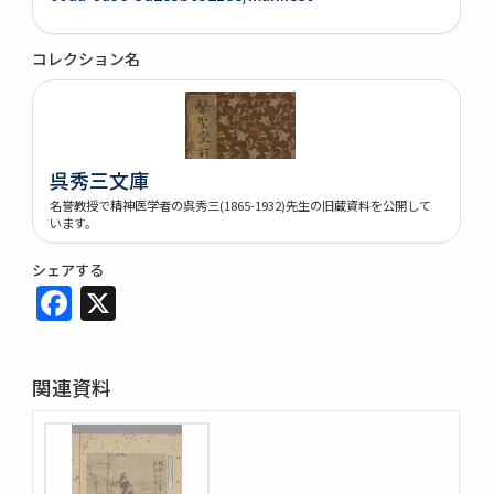
コレクション名
呉秀三文庫
名誉教授で精神医学者の呉秀三(1865-1932)先生の旧蔵資料を公開して
います。
シェアする
Facebook
X
関連資料