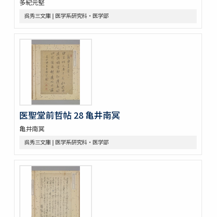
多紀元堅
呉秀三文庫 | 医学系研究科・医学部
医聖堂前哲帖 28 亀井南冥
亀井南冥
呉秀三文庫 | 医学系研究科・医学部