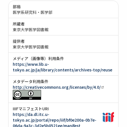
部局
医学系研究科・医学部
所蔵者
東京大学医学図書館
提供者
東京大学医学図書館
メディア（画像等）利用条件
https://www.lib.u-
tokyo.ac.jp/ja/library/contents/archives-top/reuse
メタデータ利用条件
http://creativecommons.org/licenses/by/4.0/
IIIFマニフェストURI
https://da.dl.itc.u-
tokyo.ac.jp/portal/repo/iiif/bf0e200a-0b7e-
06da-9a3c-3d2e5b0521ee/manifest