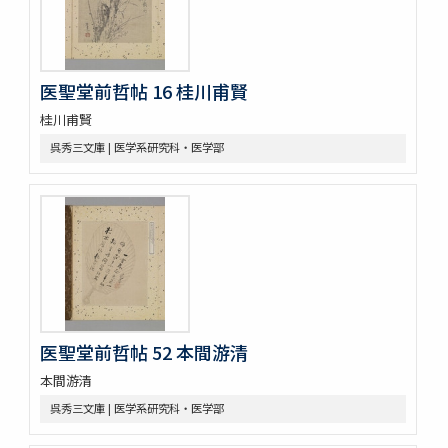
医聖堂前哲帖 16 桂川甫賢
桂川甫賢
呉秀三文庫 | 医学系研究科・医学部
医聖堂前哲帖 52 本間游清
本間游清
呉秀三文庫 | 医学系研究科・医学部