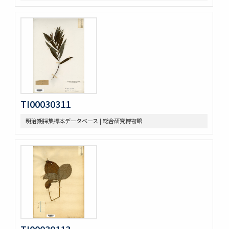
TI00030311
明治期採集標本データベース | 総合研究博物館