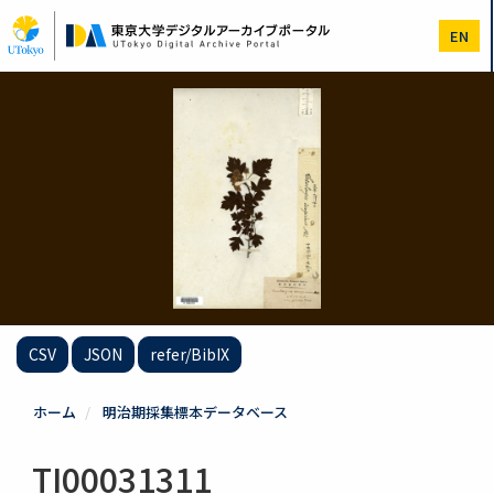
メ
イ
EN
ン
コ
ン
テ
ン
ツ
に
移
動
CSV
JSON
refer/BibIX
ホーム
明治期採集標本データベース
TI00031311