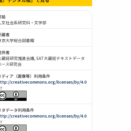
部局
人文社会系研究科・文学部
所蔵者
東京大学総合図書館
提供者
大蔵経研究推進会議
SAT大蔵経テキストデータ
ベース研究会
メディア（画像等）利用条件
ttp://creativecommons.org/licenses/by/4.0
メタデータ利用条件
ttp://creativecommons.org/licenses/by/4.0