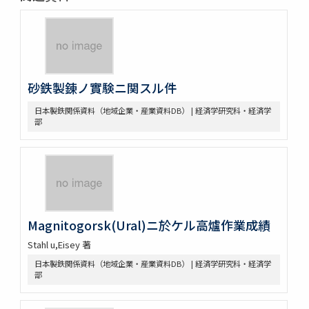
砂鉄製錬ノ實験ニ関スル件
日本製鉄関係資料（地域企業・産業資料DB） | 経済学研究科・経済学
部
Magnitogorsk(Ural)ニ於ケル高爐作業成績
Stahl u,Eisey 著
日本製鉄関係資料（地域企業・産業資料DB） | 経済学研究科・経済学
部