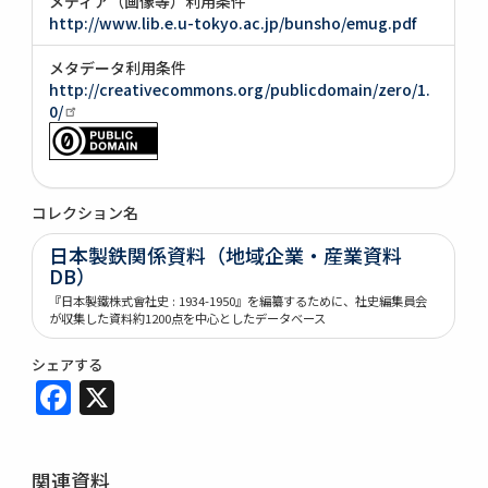
メディア（画像等）利用条件
http://www.lib.e.u-tokyo.ac.jp/bunsho/emug.pdf
メタデータ利用条件
http://creativecommons.org/publicdomain/zero/1.
0/
コレクション名
日本製鉄関係資料（地域企業・産業資料
DB）
『日本製鐵株式會社史 : 1934-1950』を編纂するために、社史編集員会
が収集した資料約1200点を中心としたデータベース
シェアする
Facebook
X
関連資料