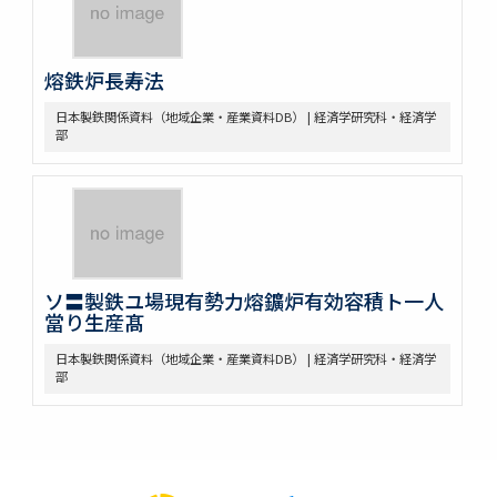
熔鉄炉長寿法
日本製鉄関係資料（地域企業・産業資料DB） | 経済学研究科・経済学
部
ソ〓製鉄ユ場現有勢力熔鑛炉有効容積ト一人
當り生産髙
日本製鉄関係資料（地域企業・産業資料DB） | 経済学研究科・経済学
部