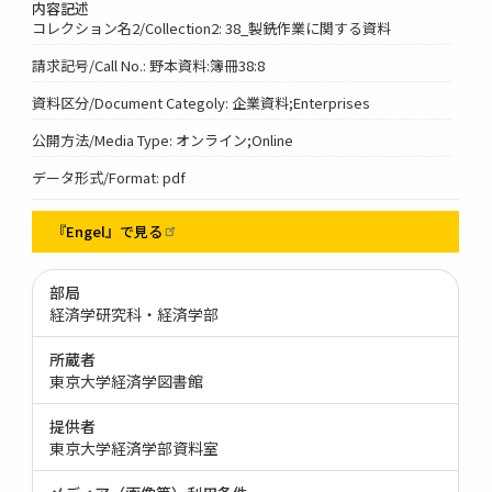
内容記述
コレクション名2/Collection2: 38_製銑作業に関する資料
請求記号/Call No.: 野本資料:簿冊38:8
資料区分/Document Categoly: 企業資料;Enterprises
公開方法/Media Type: オンライン;Online
データ形式/Format: pdf
『Engel』で見る
部局
経済学研究科・経済学部
所蔵者
東京大学経済学図書館
提供者
東京大学経済学部資料室