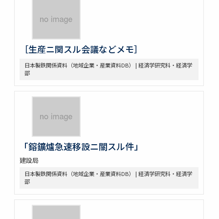
［生産ニ関スル会議などメモ］
日本製鉄関係資料（地域企業・産業資料DB） | 経済学研究科・経済学
部
「鎔鑛爐急速移設ニ關スル件」
建設局
日本製鉄関係資料（地域企業・産業資料DB） | 経済学研究科・経済学
部