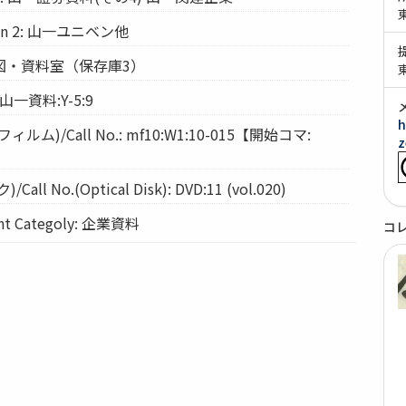
tion 2: 山一ユニベン他
: 経図・資料室（保存庫3）
 山一資料:Y-5:9
h
ム)/Call No.: mf10:W1:10-015【開始コマ:
z
l No.(Optical Disk): DVD:11 (vol.020)
 Categoly: 企業資料
コ