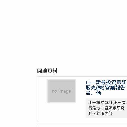
関連資料
山一證券投資信託
販売(株)営業報告
書、他
山一證券資料(第一次
寄贈分) | 経済学研究
科・経済学部