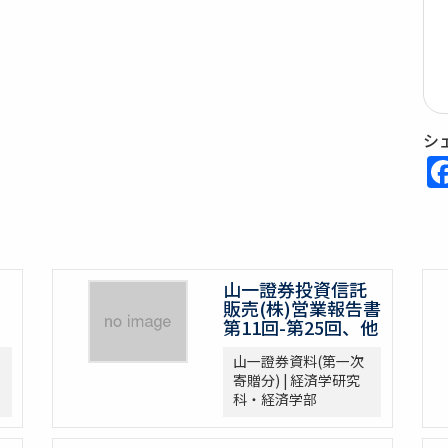
シ
山一證券投資信託
販売(株)営業報告書
第11回-第25回、他
山一證券資料(第一次
寄贈分) | 経済学研究
科・経済学部