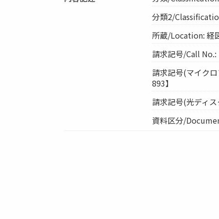
分類2/Classifica
所蔵/Location
請求記号/Call No.:
請求記号(マイクロフィル
893】
請求記号(光ディスク)/Cal
資料区分/Document